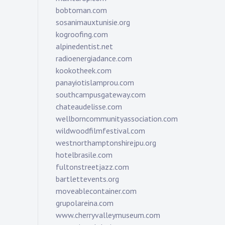
bobtoman.com
sosanimauxtunisie.org
kogroofing.com
alpinedentist.net
radioenergiadance.com
kookotheek.com
panayiotislamprou.com
southcampusgateway.com
chateaudelisse.com
wellborncommunityassociation.com
wildwoodfilmfestival.com
westnorthamptonshirejpu.org
hotelbrasile.com
fultonstreetjazz.com
bartlettevents.org
moveablecontainer.com
grupolareina.com
www.cherryvalleymuseum.com