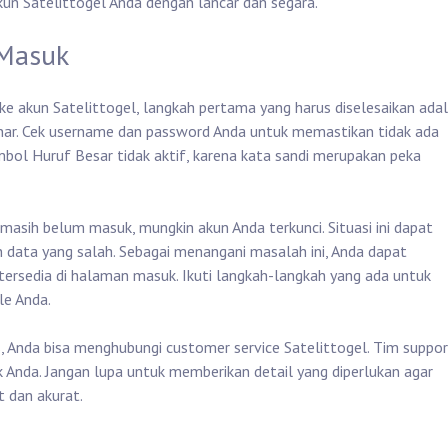
kun Satelittogel Anda dengan lancar dan segara.
Masuk
e akun Satelittogel, langkah pertama yang harus diselesaikan ada
ar. Cek username dan password Anda untuk memastikan tidak ada
ombol Huruf Besar tidak aktif, karena kata sandi merupakan peka
masih belum masuk, mungkin akun Anda terkunci. Situasi ini dapat
n data yang salah. Sebagai menangani masalah ini, Anda dapat
rsedia di halaman masuk. Ikuti langkah-langkah yang ada untuk
le Anda.
s, Anda bisa menghubungi customer service Satelittogel. Tim suppo
nda. Jangan lupa untuk memberikan detail yang diperlukan agar
 dan akurat.