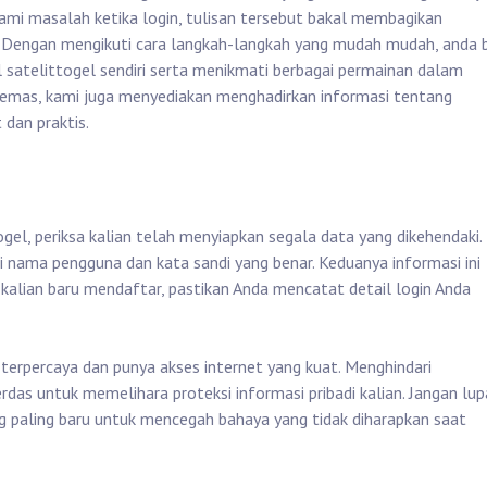
ami masalah ketika login, tulisan tersebut bakal membagikan
 Dengan mengikuti cara langkah-langkah yang mudah mudah, anda b
 satelittogel sendiri serta menikmati berbagai permainan dalam
 cemas, kami juga menyediakan menghadirkan informasi tentang
dan praktis.
gel, periksa kalian telah menyiapkan segala data yang dikehendaki.
nama pengguna dan kata sandi yang benar. Keduanya informasi ini
 kalian baru mendaftar, pastikan Anda mencatat detail login Anda
terpercaya dan punya akses internet yang kuat. Menghindari
das untuk memelihara proteksi informasi pribadi kalian. Jangan lup
ang paling baru untuk mencegah bahaya yang tidak diharapkan saat