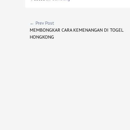
Post
← Prev Post
MEMBONGKAR CARA KEMENANGAN DI TOGEL
navigation
HONGKONG