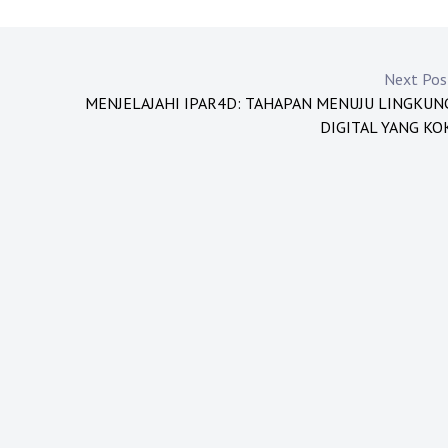
Next Po
MENJELAJAHI IPAR4D: TAHAPAN MENUJU LINGKU
DIGITAL YANG K