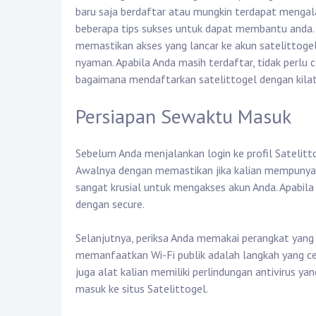
baru saja berdaftar atau mungkin terdapat mengal
beberapa tips sukses untuk dapat membantu anda.
memastikan akses yang lancar ke akun satelittogel
nyaman. Apabila Anda masih terdaftar, tidak perlu
bagaimana mendaftarkan satelittogel dengan kilat 
Persiapan Sewaktu Masuk
Sebelum Anda menjalankan login ke profil Satelitto
Awalnya dengan memastikan jika kalian mempunyai 
sangat krusial untuk mengakses akun Anda. Apabila
dengan secure.
Selanjutnya, periksa Anda memakai perangkat yang 
memanfaatkan Wi-Fi publik adalah langkah yang cer
juga alat kalian memiliki perlindungan antivirus y
masuk ke situs Satelittogel.