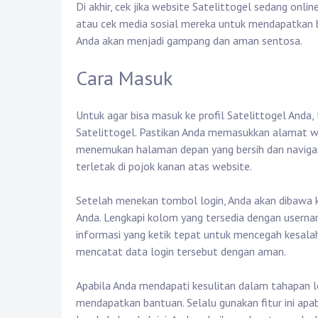
Di akhir, cek jika website Satelittogel sedang onli
atau cek media sosial mereka untuk mendapatkan be
Anda akan menjadi gampang dan aman sentosa.
Cara Masuk
Untuk agar bisa masuk ke profil Satelittogel Anda
Satelittogel. Pastikan Anda memasukkan alamat w
menemukan halaman depan yang bersih dan navigas
terletak di pojok kanan atas website.
Setelah menekan tombol login, Anda akan dibawa 
Anda. Lengkapi kolom yang tersedia dengan usern
informasi yang ketik tepat untuk mencegah kesalaha
mencatat data login tersebut dengan aman.
Apabila Anda mendapati kesulitan dalam tahapan l
mendapatkan bantuan. Selalu gunakan fitur ini apa