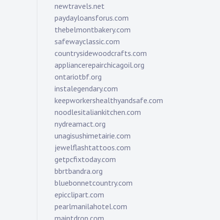
newtravels.net
paydayloansforus.com
thebelmontbakery.com
safewayclassic.com
countrysidewoodcrafts.com
appliancerepairchicagoil.org
ontariotbf.org
instalegendary.com
keepworkershealthyandsafe.com
noodlesitaliankitchen.com
nydreamact.org
unagisushimetairie.com
jewelflashtattoos.com
getpcfixtoday.com
bbrtbandra.org
bluebonnetcountry.com
epicclipart.com
pearlmanilahotel.com
maintdrop.com