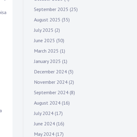
September 2025
(25)
isa
August 2025
(35)
July 2025
(2)
June 2025
(30)
March 2025
(1)
January 2025
(1)
December 2024
(3)
November 2024
(2)
September 2024
(8)
August 2024
(16)
a
July 2024
(17)
June 2024
(16)
May 2024
(17)